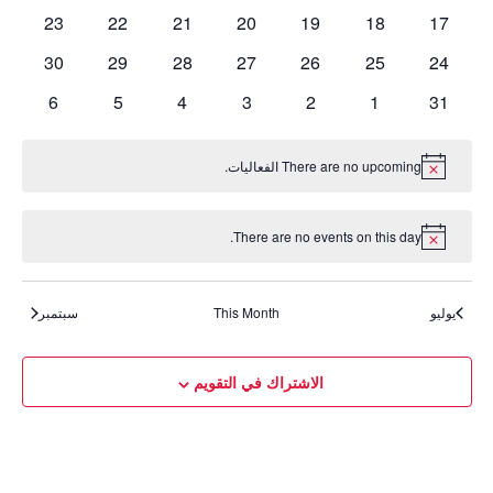
الفعاليات
الفعاليات
الفعاليات
الفعاليات
الفعاليات
الفعاليات
الفعاليات
0
0
0
0
0
0
0
23
22
21
20
19
18
17
الفعاليات
الفعاليات
الفعاليات
الفعاليات
الفعاليات
الفعاليات
الفعاليات
0
0
0
0
0
0
0
30
29
28
27
26
25
24
الفعاليات
الفعاليات
الفعاليات
الفعاليات
الفعاليات
الفعاليات
الفعاليات
0
0
0
0
0
0
0
6
5
4
3
2
1
31
الفعاليات
الفعاليات
الفعاليات
الفعاليات
الفعاليات
الفعاليات
الفعاليات
There are no upcoming الفعاليات.
Notice
There are no events on this day.
Notice
يوليو
This Month
سبتمبر
الاشتراك في التقويم